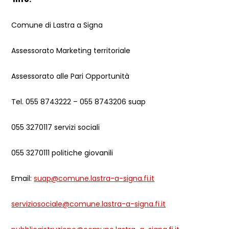
Comune di Lastra a Signa
Assessorato Marketing territoriale
Assessorato alle Pari Opportunità
Tel. 055 8743222 – 055 8743206 suap
055 3270117 servizi sociali
055 3270111 politiche giovanili
Email:
suap@comune.lastra-a-signa.fi.it
serviziosociale@comune.lastra-a-signa.fi.it