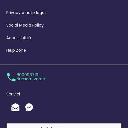
Privacy e note legali
Social Media Policy
Accessibilità
Help Zone
800098719
Numero verde
Scrivici
Invia un'Email
Messenger