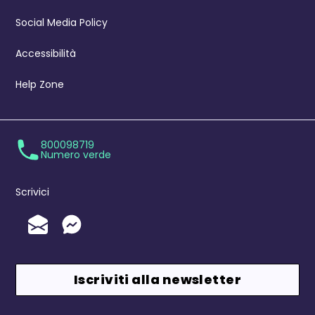
Social Media Policy
Accessibilità
Help Zone
800098719
Numero verde
Scrivici
Invia un'Email
Messenger
Iscriviti alla newsletter