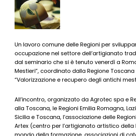
Un lavoro comune delle Regioni per sviluppa
occupazione nel settore dell’artigianato trad
dal seminario che si è tenuto venerdì a Roma
Mestieri”, coordinato dalla Regione Toscana 
“Valorizzazione e recupero degli antichi mesti
All’incontro, organizzato da Agrotec spa e R
alla Toscana, le Regioni Emilia Romagna, Lazi
Sicilia e Toscana, l’associazione delle Regio
Artex (centro per l’artigianato artistico del
mondo della formazione, associazioni di cat