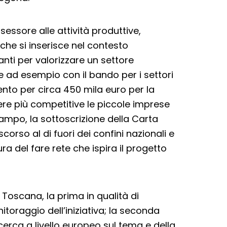
ssore alle attività produttive,
he si inserisce nel contesto
nti per valorizzare un settore
ad esempio con il bando per i settori
ento per circa 450 mila euro per la
dere più competitive le piccole imprese
campo, la sottoscrizione della Carta
scorso al di fuori dei confini nazionali e
ra del fare rete che ispira il progetto
 Toscana, la prima in qualità di
toraggio dell’iniziativa; la seconda
erca a livello europeo sul tema e della