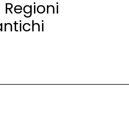
 Regioni
antichi