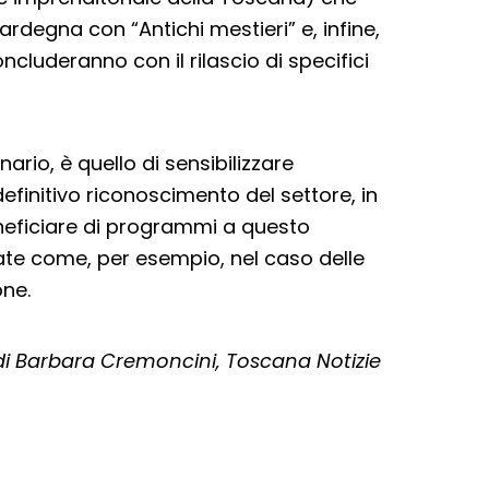
Sardegna con “Antichi mestieri” e, infine,
oncluderanno con il rilascio di specifici
ario, è quello di sensibilizzare
definitivo riconoscimento del settore, in
eficiare di programmi a questo
icate come, per esempio, nel caso delle
one.
 Barbara Cremoncini, Toscana Notizie