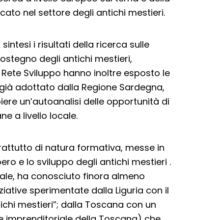
cato nel settore degli antichi mestieri.
tesi i risultati della ricerca sulle
sostegno degli antichi mestieri,
e Rete Sviluppo hanno inoltre esposto le
 già adottato dalla Regione Sardegna,
ere un’autoanalisi delle opportunità di
e a livello locale.
prattutto di natura formativa, messe in
ero e lo sviluppo degli antichi mestieri .
nale, ha conosciuto finora almeno
niziative sperimentate dalla Liguria con il
ichi mestieri”; dalla Toscana con un
e imprenditoriale della Toscana) che