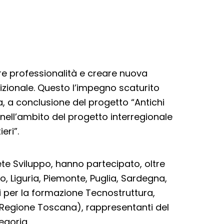
re professionalità e creare nuova
izionale. Questo l’impegno scaturito
, a conclusione del progetto “Antichi
nell’ambito del progetto interregionale
eri”.
ete Sviluppo, hanno partecipato, oltre
o, Liguria, Piemonte, Puglia, Sardegna,
ni per la formazione Tecnostruttura,
la Regione Toscana), rappresentanti del
egoria.