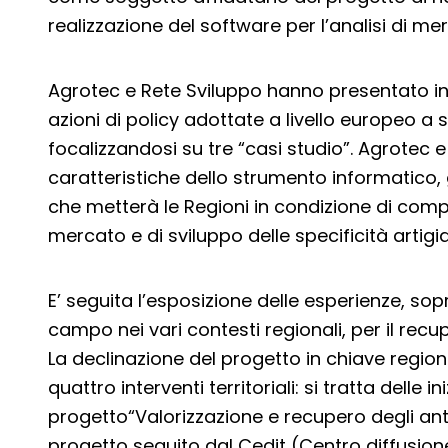
realizzazione del software per l’analisi di mer
Agrotec e Rete Sviluppo hanno presentato in sin
azioni di policy adottate a livello europeo a 
focalizzandosi su tre “casi studio”. Agrotec 
caratteristiche dello strumento informatico,
che metterà le Regioni in condizione di compi
mercato e di sviluppo delle specificità artigian
E’ seguita l’esposizione delle esperienze, so
campo nei vari contesti regionali, per il recup
La declinazione del progetto in chiave regio
quattro interventi territoriali: si tratta delle i
progetto“Valorizzazione e recupero degli ant
progetto seguito dal Cedit (Centro diffusion