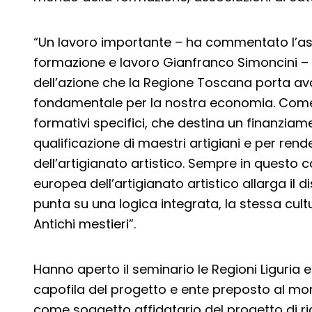
“Un lavoro importante – ha commentato l’asse
formazione e lavoro Gianfranco Simoncini – c
dell’azione che la Regione Toscana porta ava
fondamentale per la nostra economia. Come 
formativi specifici, che destina un finanziam
qualificazione di maestri artigiani e per ren
dell’artigianato artistico. Sempre in questo 
europea dell’artigianato artistico allarga il di
punta su una logica integrata, la stessa cultu
Antichi mestieri”.
Hanno aperto il seminario le Regioni Liguria e
capofila del progetto e ente preposto al moni
come soggetto affidatario del progetto di ric