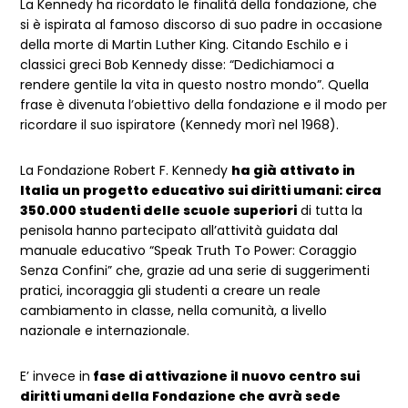
La Kennedy ha ricordato le finalità della fondazione, che
si è ispirata al famoso discorso di suo padre in occasione
della morte di Martin Luther King. Citando Eschilo e i
classici greci Bob Kennedy disse: “Dedichiamoci a
rendere gentile la vita in questo nostro mondo”. Quella
frase è divenuta l’obiettivo della fondazione e il modo per
ricordare il suo ispiratore (Kennedy morì nel 1968).
La Fondazione Robert F. Kennedy
ha già attivato in
Italia un progetto educativo sui diritti umani: circa
350.000 studenti delle scuole superiori
di tutta la
penisola hanno partecipato all’attività guidata dal
manuale educativo “Speak Truth To Power: Coraggio
Senza Confini” che, grazie ad una serie di suggerimenti
pratici, incoraggia gli studenti a creare un reale
cambiamento in classe, nella comunità, a livello
nazionale e internazionale.
E’ invece in
fase di attivazione il nuovo centro sui
diritti umani della Fondazione che avrà sede