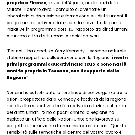
proprio a Firenze
, in via dell’Agnolo, negli spazi delle
Murate. Il centro avrà il compito di diventare un
laboratorio di discussione e formazione sui diritti umani. Il
programma si attiverà dal mese di marzo: tra le prime
iniziative in programma corsi sul rapporto tra diritti umani
e turismo e tra diritti umani e social network.
“Per noi – ha concluso Kerry Kennedy – sarebbe naturale
stabilire rapporti di collaborazione con la Regione:
i nostri
primi programmi educativi nelle scuole sono nati 8
anni fa proprio in Toscana, con il supporto della
Regione
”.
Nencini ha sottolineato le forti linee di convergenza tra le
azioni prospettate dalla Kennedy e l’attività della regione
sia a livello educativo che formativo in relazione al tema
dei diritti umani. “Sino a pochi anni fa la Regione ha
ospitato un ufficio delle Nazioni Unite che lavorava su
progetti di formazione di amministratori africani. Questa
sensibilità sulle tematiche al centro del vostro lavoro è