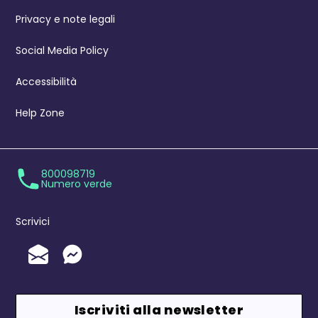
Privacy e note legali
Social Media Policy
Accessibilità
Help Zone
800098719
Numero verde
Scrivici
Invia un'Email
Messenger
Iscriviti alla newsletter