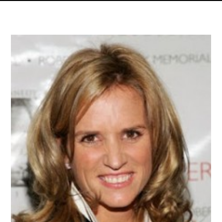
Dettagli articolo