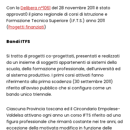
Con la
Delibera n°1061
del 28 novembre 2011 è stato
approvat0 il piano regionale di corsi di Istruzione e
Formazione Tecnica Superiore (I.F.T.S.) anno 2011
(
Progetti finanziati
)
Bandi ITFS
Si tratta di progetti co-progettati, presentati e realizzati
da un insieme di soggetti appartenenti ai sistemi della
scuola, della formazione professionale, dell’università ed
al sistema produttivo. I primi corsi attivati fanno
riferimento alla prima scadenza (30 settembre 2011)
riferita all’avviso pubblico che si configura come un
bando unico triennale.
Ciascuna Provincia toscana ed il Circondario Empolese-
Valdelsa attivano ogni anno un corso IFTS riferito ad una
figura professionale che rimarrà costante nei tre anni, ad
eccezione della motivata modifica in funzione delle