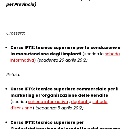
per Provincia)
Grosseto:
Corso IFTS: tecnico superiore per la conduzione e
la manutenzione degli impianti
(scarica la
scheda
informativa
)
(scadenza 20 aprile 2012)
Pistoia:
Corso IFTS: tecnico superiore commerciale per il
marketing e l’organizzazione delle vendite
(scarica
scheda informativa
,
depliant
e
scheda
d’iscrizione
)
(scadenza 5 aprile 2012)
Corso IFTS: tecnico superiore per
l’industrializzazione del prodotto e del processo