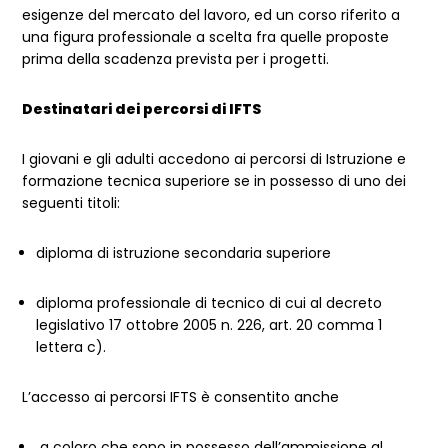
esigenze del mercato del lavoro, ed un corso riferito a
una figura professionale a scelta fra quelle proposte
prima della scadenza prevista per i progetti.
Destinatari dei percorsi di IFTS
I giovani e gli adulti accedono ai percorsi di Istruzione e
formazione tecnica superiore se in possesso di uno dei
seguenti titoli:
diploma di istruzione secondaria superiore
diploma professionale di tecnico di cui al decreto
legislativo 17 ottobre 2005 n. 226, art. 20 comma 1
lettera c).
L’accesso ai percorsi IFTS è consentito anche
a coloro che sono in possesso dell’ammissione al