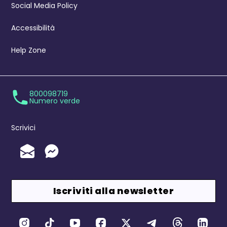
Social Media Policy
Accessibilità
Help Zone
800098719
Numero verde
Scrivici
Invia un'Email
Messenger
Iscriviti alla newsletter
Canali Social