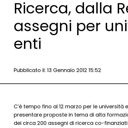
Ricerca, dalla 
assegni per uni
enti
Data e ora:
Pubblicato il: 13 Gennaio 2012 15:52
Dettagli articolo
C’è tempo fino al 12 marzo per le università e
presentare proposte in tema di alta formazi
dei circa 200 assegni di ricerca co-finanziati