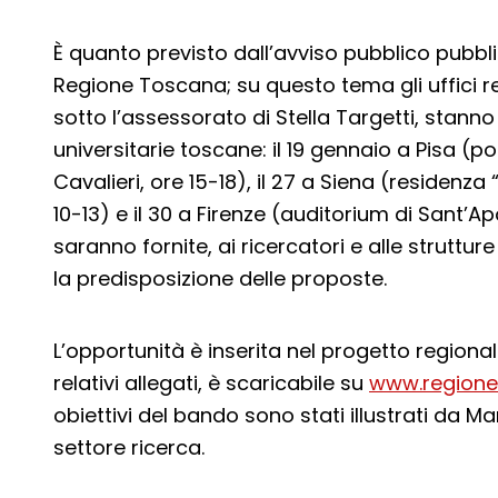
È quanto previsto dall’avviso pubblico pubblic
Regione Toscana; su questo tema gli uffici re
sotto l’assessorato di Stella Targetti, stanno p
universitarie toscane: il 19 gennaio a Pisa (p
Cavalieri, ore 15-18), il 27 a Siena (residenza
10-13) e il 30 a Firenze (auditorium di Sant’Ap
saranno fornite, ai ricercatori e alle strutture 
la predisposizione delle proposte.
L’opportunità è inserita nel progetto regional
relativi allegati, è scaricabile su
www.regione.
obiettivi del bando sono stati illustrati da M
settore ricerca.