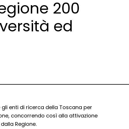
Regione 200
versità ed
 gli enti di ricerca della Toscana per
one, concorrendo così alla attivazione
 dalla Regione.