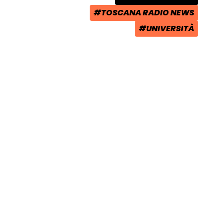
CATEGORIA POST:
#TOSCANA RADIO NEWS
TAG:
#UNIVERSITÀ
TAG: