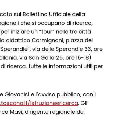
ato sul Bollettino Ufficiale della
gionali che si occupano di ricerca,
er iniziare un “tour” nelle tre città
olo didattico Carmignani, piazza dei
 “Sperandie”, via delle Sperandie 33, ore
ollonia, via San Gallo 25, ore 15-18)
di ricerca, tutte le informazioni utili per
e Giovanisì e l’avviso pubblico, con i
toscana.it/istruzioneericerca
. Gli
arco Masi, dirigente regionale del