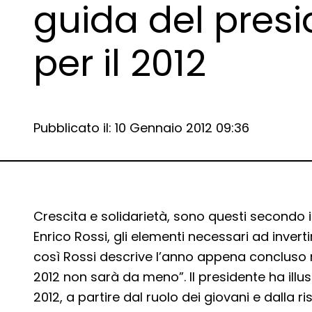
guida del presi
per il 2012
Data e ora:
Pubblicato il: 10 Gennaio 2012 09:36
Dettagli articolo
Crescita e solidarietà, sono questi secondo 
Enrico Rossi, gli elementi necessari ad invertir
così Rossi descrive l’anno appena concluso n
2012 non sarà da meno”. Il presidente ha illust
2012, a partire dal ruolo dei giovani e dalla 