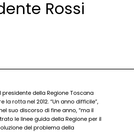
dente Rossi
il presidente della Regione Toscana
e la rotta nel 2012. “Un anno difficile”,
el suo discorso di fine anno, “ma il
rato le linee guida della Regione per il
risoluzione del problema della