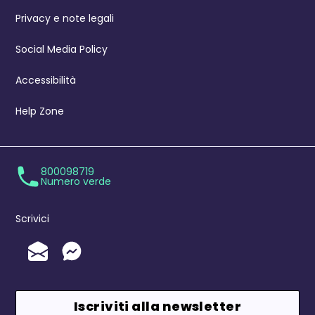
Privacy e note legali
Social Media Policy
Accessibilità
Help Zone
800098719
Numero verde
Scrivici
Invia un'Email
Messenger
Iscriviti alla newsletter