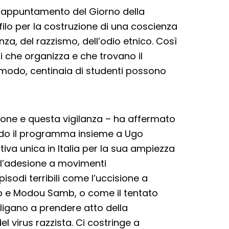
l’appuntamento del Giorno della
lo per la costruzione di una coscienza
anza, del razzismo, dell’odio etnico. Così
 che organizza e che trovano il
 modo, centinaia di studenti possono
zione e questa vigilanza – ha affermato
ando il programma insieme a Ugo
tiva unica in Italia per la sua ampiezza
 l’adesione a movimenti
pisodi terribili come l’uccisione a
op e Modou Samb, o come il tentato
igano a prendere atto della
l virus razzista. Ci costringe a