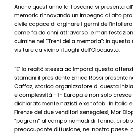
Anche quest’anno la Toscana si presenta al
memoria rinnovando un impegno di alto profi
civile capace di arginare i germi dell’intoller
come fa da anni attraverso le manifestazioni
culmine nei “Treni della memoria”: in questo
visitare da vicino i luoghi dell’Olocausto.
“E’ la realtà stessa ad imporci questa atten
stamani il presidente Enrico Rossi present
Caffaz, storico organizzatore di questa inizia
e complessità – In Europa e non solo cresce
dichiaratamente nazisti e xenofobi. In Italia e
Firenze dei due venditori senegalesi, Mor Di
“pogrom” al campo nomadi di Torino, ci obbl
preoccupante diffusione, nel nostro paese, de