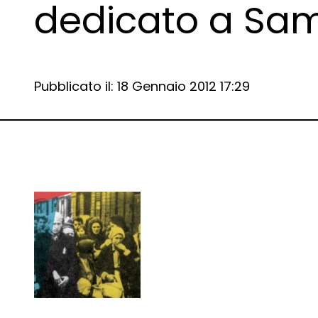
dedicato a Sam
Data e ora:
Pubblicato il: 18 Gennaio 2012 17:29
Dettagli articolo