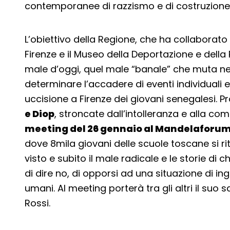
contemporanee di razzismo e di costruzione 
L’obiettivo della Regione, che ha collaborato
Firenze e il Museo della Deportazione e della
male d’oggi, quel male “banale” che muta nel
determinare l’accadere di eventi individuali e
uccisione a Firenze dei giovani senegalesi. P
e Diop
, stroncate dall’intolleranza e alla co
meeting del 26 gennaio al Mandelaforu
dove 8mila giovani delle scuole toscane si ri
visto e subito il male radicale e le storie di 
di dire no, di opporsi ad una situazione di ingi
umani. Al meeting porterà tra gli altri il suo 
Rossi.