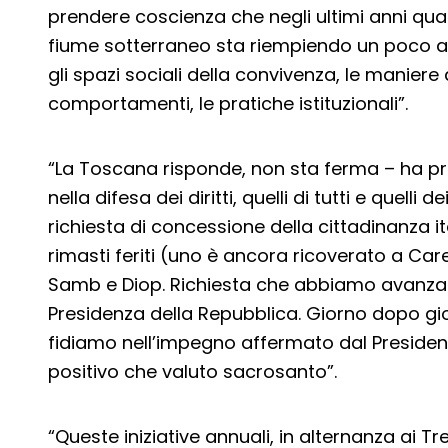
prendere coscienza che negli ultimi anni qu
fiume sotterraneo sta riempiendo un poco al
gli spazi sociali della convivenza, le maniere d
comportamenti, le pratiche istituzionali”.
“La Toscana risponde, non sta ferma – ha pr
nella difesa dei diritti, quelli di tutti e quelli
richiesta di concessione della cittadinanza it
rimasti feriti (uno è ancora ricoverato a Ca
Samb e Diop. Richiesta che abbiamo avanzato 
Presidenza della Repubblica. Giorno dopo gio
fidiamo nell’impegno affermato dal Preside
positivo che valuto sacrosanto”.
“Queste iniziative annuali, in alternanza ai T