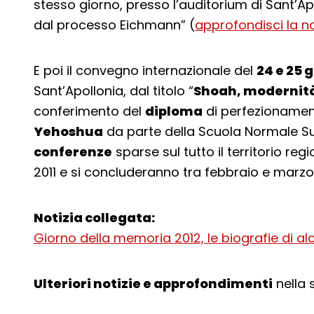
stesso giorno, presso l’auditorium di Sant’Ap
dal processo Eichmann” (
approfondisci la no
E poi il convegno internazionale del
24 e 25 
Sant’Apollonia, dal titolo “
Shoah, modernità
conferimento del
diploma
di perfezioname
Yehoshua
da parte della Scuola Normale Supe
conferenze
sparse sul tutto il territorio re
2011 e si concluderanno tra febbraio e marzo
Notizia collegata:
Giorno della memoria 2012, le biografie di al
Ulteriori notizie e approfondimenti
nella 