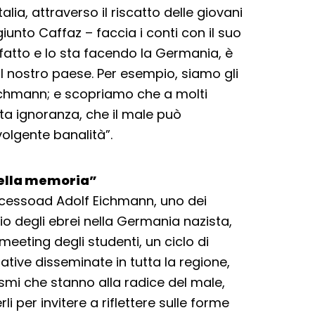
lia, attraverso il riscatto delle giovani
nto Caffaz – faccia i conti con il suo
 fatto e lo sta facendo la Germania, è
il nostro paese. Per esempio, siamo gli
Eichmann; e scopriamo che a molti
sta ignoranza, che il male può
volgente banalità”.
della memoria”
rocessoad Adolf Eichmann, uno dei
io degli ebrei nella Germania nazista,
eeting degli studenti, un ciclo di
ziative disseminate in tutta la regione,
smi che stanno alla radice del male,
i per invitere a riflettere sulle forme