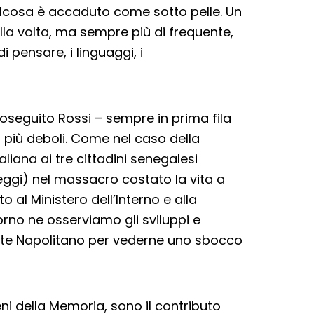
alcosa è accaduto come sotto pelle. Un
la volta, ma sempre più di frequente,
i pensare, i linguaggi, i
oseguito Rossi – sempre in prima fila
 dei più deboli. Come nel caso della
aliana ai tre cittadini senegalesi
reggi) nel massacro costato la vita a
al Ministero dell’Interno e alla
rno ne osserviamo gli sviluppi e
nte Napolitano per vederne uno sbocco
reni della Memoria, sono il contributo