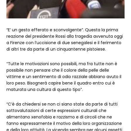
“E’ un gesto efferato e sconvolgente”. Questa la prima
reazione del presidente Rossi alla tragedia avvenuta oggi
a Firenze con l’uccisione di due senegalesi e il ferimento
di altri tre da parte di un cinquantenne pistoiese.
“Tutte le motivazioni sono possibili, ma fra tutte non è
possibile non pensare che il colore della pelle delle
vittime e un sentimento di odio razziale abbiano avuto il
loro peso. Bisognerà capire bene il quadro entro cui è
maturata una cultura di questo tipo”.
“C’è da chiedersi se non ci siano state da parte di tutti
sottovalutazioni di certe espressioni culturali che
alimentano xenofobia e razzismo e di circoli che ne
fanno espressamente il motivo della loro organizzazione
e della loro attività. La vicenda sembra per alcuni aspetti