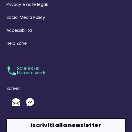
Privacy e note legali
Social Media Policy
Accessibilità
Help Zone
800098719
Numero verde
Scrivici
Invia un'Email
Messenger
Iscriviti alla newsletter