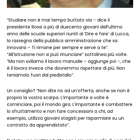
“Studiare non è mai tempo buttato via – dice il
presidente Rossi a più di duecento giovani dell’ultimo
anno delle scuole superiori riuniti al ‘Dire e fare’ di Lucca,
la rassegna della pubblica amministrazione che sa
innovarsi – Ti rimane per sempre e serve a te”.
“All’istruzione non si può rinunciare” sottolinea più volte.
“Ma non sviliamo il lavoro manuale – aggiunge poi -, che
è il lavoro invece che dovremmo rispettare di più. Non
teniamolo fuori dal piedistallo”.
Un consiglio? “Non dite no ad un’offerta, anche se non è
proprio la vostra scarpa. L’importante a volte è
cominciare, poi il mondo gira. L’importante è combattere
lo sfruttamento e non fare concessioni a chi, ad
esempio, utilizza giovani stagisti per risparmiare su un
contratto da apprendistato”.