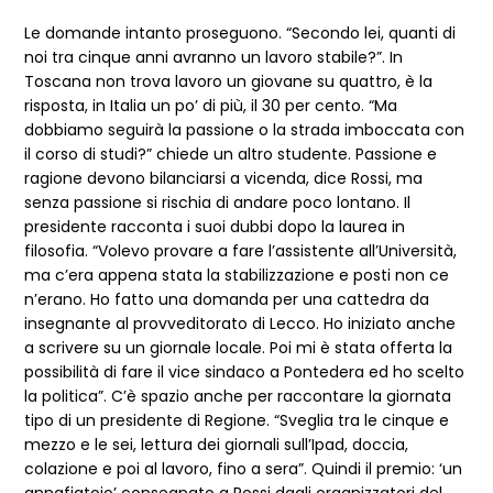
Le domande intanto proseguono. “Secondo lei, quanti di
noi tra cinque anni avranno un lavoro stabile?”. In
Toscana non trova lavoro un giovane su quattro, è la
risposta, in Italia un po’ di più, il 30 per cento. “Ma
dobbiamo seguirà la passione o la strada imboccata con
il corso di studi?” chiede un altro studente. Passione e
ragione devono bilanciarsi a vicenda, dice Rossi, ma
senza passione si rischia di andare poco lontano. Il
presidente racconta i suoi dubbi dopo la laurea in
filosofia. “Volevo provare a fare l’assistente all’Università,
ma c’era appena stata la stabilizzazione e posti non ce
n’erano. Ho fatto una domanda per una cattedra da
insegnante al provveditorato di Lecco. Ho iniziato anche
a scrivere su un giornale locale. Poi mi è stata offerta la
possibilità di fare il vice sindaco a Pontedera ed ho scelto
la politica”. C’è spazio anche per raccontare la giornata
tipo di un presidente di Regione. “Sveglia tra le cinque e
mezzo e le sei, lettura dei giornali sull’Ipad, doccia,
colazione e poi al lavoro, fino a sera”. Quindi il premio: ‘un