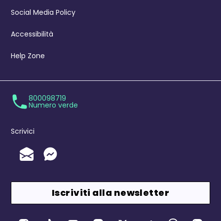
Social Media Policy
Accessibilità
Help Zone
800098719
Numero verde
Scrivici
Invia un'Email
Messenger
Iscriviti alla newsletter
Canali Social