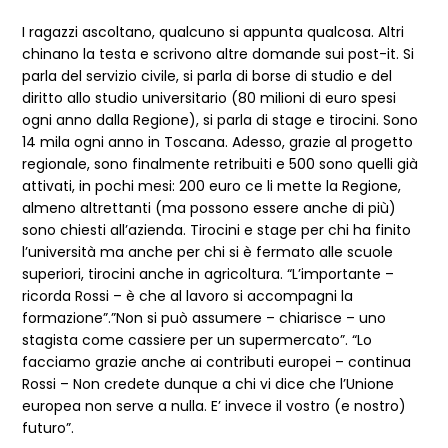
I ragazzi ascoltano, qualcuno si appunta qualcosa. Altri
chinano la testa e scrivono altre domande sui post-it. Si
parla del servizio civile, si parla di borse di studio e del
diritto allo studio universitario (80 milioni di euro spesi
ogni anno dalla Regione), si parla di stage e tirocini. Sono
14 mila ogni anno in Toscana. Adesso, grazie al progetto
regionale, sono finalmente retribuiti e 500 sono quelli già
attivati, in pochi mesi: 200 euro ce li mette la Regione,
almeno altrettanti (ma possono essere anche di più)
sono chiesti all’azienda. Tirocini e stage per chi ha finito
l’università ma anche per chi si è fermato alle scuole
superiori, tirocini anche in agricoltura. “L’importante –
ricorda Rossi – è che al lavoro si accompagni la
formazione”.”Non si può assumere – chiarisce – uno
stagista come cassiere per un supermercato”. “Lo
facciamo grazie anche ai contributi europei – continua
Rossi – Non credete dunque a chi vi dice che l’Unione
europea non serve a nulla. E’ invece il vostro (e nostro)
futuro”.