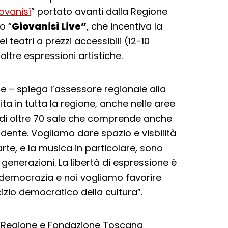
ovanisì
” portato avanti dalla Regione
o “
Giovanisì Live”
, che incentiva la
 teatri a prezzi accessibili (12-10
altre espressioni artistiche.
e – spiega l’assessore regionale alla
ita in tutta la regione, anche nelle aree
e di oltre 70 sale che comprende anche
ndente. Vogliamo dare spazio e visbilità
’arte, e la musica in particolare, sono
generazioni. La libertà di espressione è
 democrazia e noi vogliamo favorire
cizio democratico della cultura”.
di Regione e Fondazione Toscana