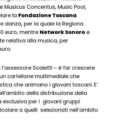
e Musicus Concentus, Music Pool,
lare la
Fondazione Toscana
 e danza, per la quale la Regiona
00 euro, mentre
Network Sonoro
e
e relativa alla musica, per
euro.
o l’assessore Scaletti – è far crescere
 un cartellone multimediale che
istica che animano i giovani toscani. E’
l’ambito della distribuzione della
esclusiva per i giovani gruppi
icolare a quelli selezionati nell’ambito