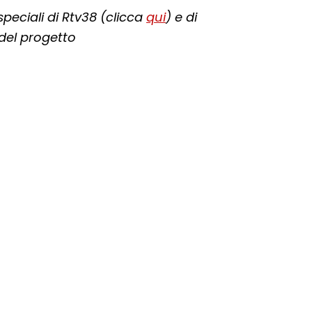
speciali di Rtv38 (clicca
qui
) e di
 del progetto