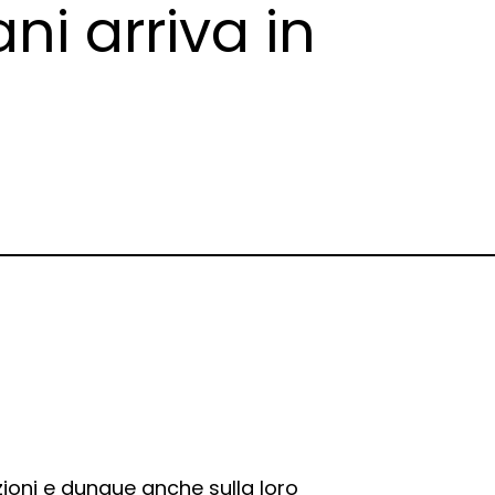
ani arriva in
ioni e dunque anche sulla loro