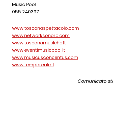
Music Pool
055 240397
www.toscanaspettacolo.com
www.networksonoro.com
www.toscanamusiche.it
www.eventimusicpool.it
www.musicusconcentus.com
www.temporeale.it
Comunicato sta