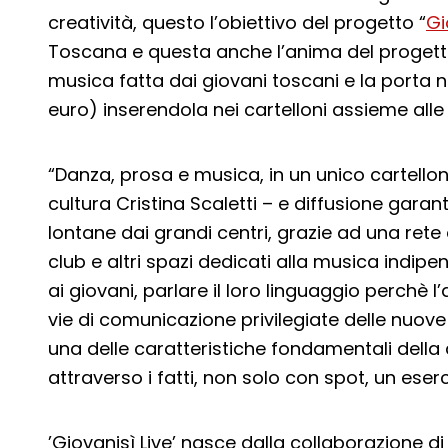
creatività, questo l’obiettivo del progetto “
Gi
Toscana e questa anche l’anima del progett
musica fatta dai giovani toscani e la porta nei
euro) inserendola nei cartelloni assieme alle 
“Danza, prosa e musica, in un unico cartellon
cultura Cristina Scaletti – e diffusione garant
lontane dai grandi centri, grazie ad una ret
club e altri spazi dedicati alla musica indipe
ai giovani, parlare il loro linguaggio perchè l
vie di comunicazione privilegiate delle nuove 
una delle caratteristiche fondamentali della
attraverso i fatti, non solo con spot, un eser
’Giovanisì Live’ nasce dalla collaborazione 