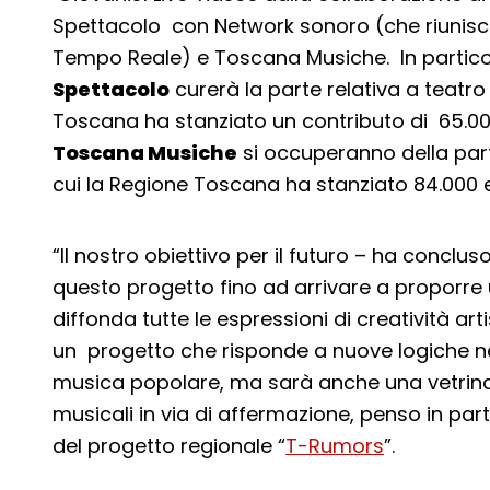
Spettacolo con Network sonoro (che riunisc
Tempo Reale) e Toscana Musiche. In partico
Spettacolo
curerà la parte relativa a teatro
Toscana ha stanziato un contributo di 65.0
Toscana Musiche
si occuperanno della part
cui la Regione Toscana ha stanziato 84.000 
“Il nostro obiettivo per il futuro – ha conclus
questo progetto fino ad arrivare a proporre
diffonda tutte le espressioni di creatività art
un progetto che risponde a nuove logiche nel
musica popolare, ma sarà anche una vetrina 
musicali in via di affermazione, penso in part
del progetto regionale “
T-Rumors
”.