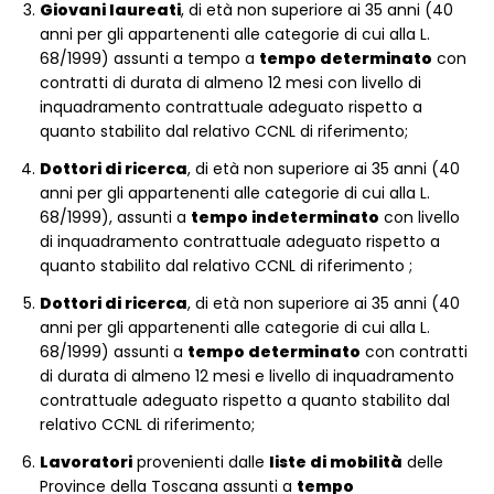
Giovani laureati
, di età non superiore ai 35 anni (40
anni per gli appartenenti alle categorie di cui alla L.
68/1999) assunti a tempo a
tempo determinato
con
contratti di durata di almeno 12 mesi con livello di
inquadramento contrattuale adeguato rispetto a
quanto stabilito dal relativo CCNL di riferimento;
Dottori di ricerca
, di età non superiore ai 35 anni (40
anni per gli appartenenti alle categorie di cui alla L.
68/1999), assunti a
tempo indeterminato
con livello
di inquadramento contrattuale adeguato rispetto a
quanto stabilito dal relativo CCNL di riferimento ;
Dottori di ricerca
, di età non superiore ai 35 anni (40
anni per gli appartenenti alle categorie di cui alla L.
68/1999) assunti a
tempo determinato
con contratti
di durata di almeno 12 mesi e livello di inquadramento
contrattuale adeguato rispetto a quanto stabilito dal
relativo CCNL di riferimento;
Lavoratori
provenienti dalle
liste di mobilità
delle
Province della Toscana assunti a
tempo