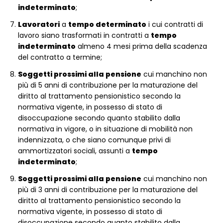
indeterminato
;
Lavoratori
a
tempo determinato
i cui contratti di
lavoro siano trasformati in contratti a
tempo
indeterminato
almeno 4 mesi prima della scadenza
del contratto a termine;
Soggetti prossimi alla pensione
cui manchino non
più di 5 anni di contribuzione per la maturazione del
diritto al trattamento pensionistico secondo la
normativa vigente, in possesso di stato di
disoccupazione secondo quanto stabilito dalla
normativa in vigore, o in situazione di mobilità non
indennizzata, o che siano comunque privi di
ammortizzatori sociali, assunti a
tempo
indeterminato
;
Soggetti prossimi alla pensione
cui manchino non
più di 3 anni di contribuzione per la maturazione del
diritto al trattamento pensionistico secondo la
normativa vigente, in possesso di stato di
disoccupazione secondo quanto stabilito dalla