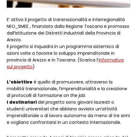
E’ attivo il progetto di transnazionalità e interregionalità
NEO_SMEE , finanziato dalla Regione Toscana e promosso
dall’Istituzione dei Distretti industriali della Provincia di
Arezzo.
Il progetto si inquadra in un programma sistemico di
azioni volte a favorire lo sviluppo imprenditoriale in
provincia di Arezzo e in Toscana. (Scarica l’
informativa
sul progetto
)
L’obiettivo
è quello di promuovere, attraverso la
mobilità transnazionale, l’imprenditorialità e la creazione
di protocolli di formazione
on the job
.
I destinatari
del progetto sono giovani laureati o
studenti universitari che abbiano avviato un’attività
imprenditoriale o di lavoro autonomo da meno di tre anni
e vogliano confrontarsi in un contesto internazionale.