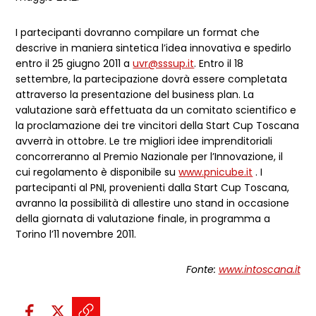
I partecipanti dovranno compilare un format che
descrive in maniera sintetica l’idea innovativa e spedirlo
entro il 25 giugno 2011 a
uvr@sssup.it
. Entro il 18
settembre, la partecipazione dovrà essere completata
attraverso la presentazione del business plan. La
valutazione sarà effettuata da un comitato scientifico e
la proclamazione dei tre vincitori della Start Cup Toscana
avverrà in ottobre. Le tre migliori idee imprenditoriali
concorreranno al Premio Nazionale per l’Innovazione, il
cui regolamento è disponibile su
www.pnicube.it
. I
partecipanti al PNI, provenienti dalla Start Cup Toscana,
avranno la possibilità di allestire uno stand in occasione
della giornata di valutazione finale, in programma a
Torino l’11 novembre 2011.
Fonte:
www.intoscana.it
Condividi sui social: