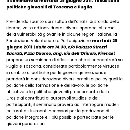
Il seminario di martedì 28 giugno 2011: focus sulle
politiche giovanili di Toscana e Puglia
Prendendo spunto dai risultati dell’analisi di sfondo della
ricerca, volta ad individuare i diversi approcci al tema
della vulnerabilità giovanile in alcune regioni italiane, la
Fondazione Volontariato e Partecipazione
martedì 28
giugno 2011
(
dalle ore 14.30, c/o Palazzo Strozzi
Sacrati, P.zza Duomo, ang. via dell’Oriuolo, Firenze
)
propone un seminario di riflessione che si concentrerà su
Puglia e Toscana, considerate particolarmente virtuose
in ambito di politiche per le giovani generazioni, e
prenderà in considerazione diversi ambiti di policy quali le
politiche della formazione e del lavoro, le politiche
abitative e le politiche giovanili propriamente dette.
Grazie ai contributi di autorevoli studiosi e dei
partecipanti, il seminario proverà ad interrogare modelli
culturali e strumenti necessari per la produzione di
politiche integrate e il più possibile partecipate per le
giovani generazioni.