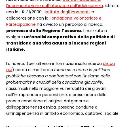
Documentazione dell’Infanzia e dell’Adolescenza
, istituito
con la L.R. 31/2000, l’
Istituto degli Innocenti
in
collaborazione con la
Fondazione Volontariato e
Partecipazione
ha avviato un percorso di ricerca,
promosso dalla Regione Toscana
, finalizzato a
svolgere
un’analisi comparativa delle politiche di
transizione alla vita adulta di alcune regioni
italiane.
La ricerca (per ulteriori informazioni sulla ricerca
clicca
qui
) cerca di mettere
a fuoco se e come le politiche
pubbliche riescano a confrontarsi con l’insieme delle
problematiche cruciali della condizione giovanile
,
riassumibili nella maggiore vulnerabilità dei giovani
nell’intraprendere percorsi che, a prescindere dalla
propria condizione di origine, dal genere e
dall’appartenenza etnica, possano condurre a
un’indipendenza in ambito economico, abitativo, sociale.