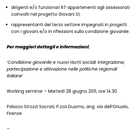
dirigenti e/o funzionari RT appartenenti agli assessorati
coinvolti nel progetto Giovani Sì;
rappresentanti del terzo settore impegnati in progetti
con i giovani e/o in riflessioni sulla condizione giovanile.
Per maggiori dettagli e informazioni:
‘
Condizione giovanile e nuovi rischi sociali: integrazione,
partecipazione e attivazione nelle politiche regionali
italiane
’
Working seminar – Martedì 28 giugno 2011, ore 14.30
Palazzo Strozzi Sacrati, P.zza Duomo, ang. via dell’Oriuolo,
Firenze
–