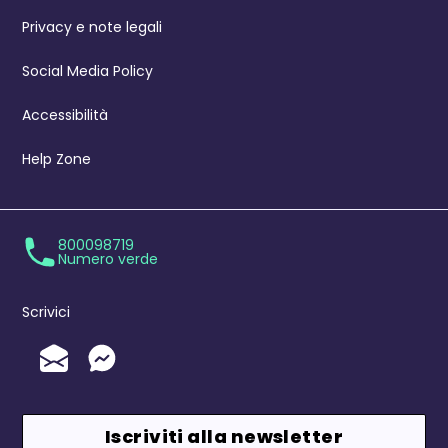
Privacy e note legali
Social Media Policy
Accessibilità
Help Zone
800098719
Numero verde
Scrivici
Invia un'Email
Messenger
Iscriviti alla newsletter